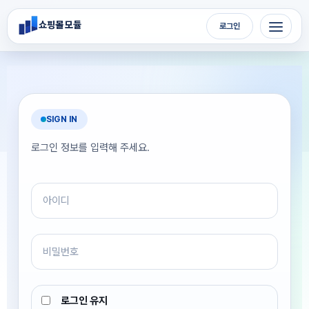
메뉴 건너뛰기
쇼핑몰 모듈
로그인
SIGN IN
로그인 정보를 입력해 주세요.
로그인 유지